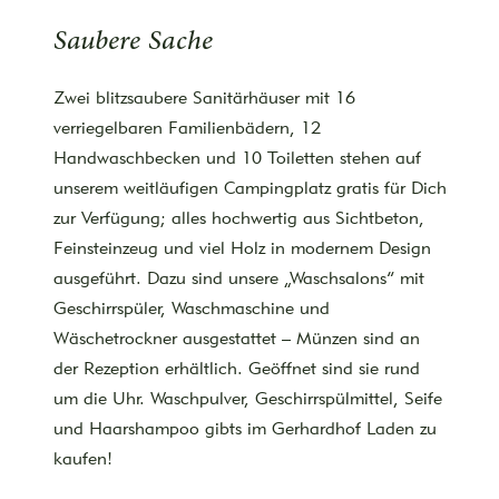
Saubere Sache
Zwei blitzsaubere Sanitärhäuser mit 16
verriegelbaren Familienbädern, 12
Handwaschbecken und 10 Toiletten stehen auf
unserem weitläufigen Campingplatz gratis für Dich
zur Verfügung; alles hochwertig aus Sichtbeton,
Feinsteinzeug und viel Holz in modernem Design
ausgeführt. Dazu sind unsere „Waschsalons“ mit
Geschirrspüler, Waschmaschine und
Wäschetrockner ausgestattet – Münzen sind an
der Rezeption erhältlich. Geöffnet sind sie rund
um die Uhr. Waschpulver, Geschirrspülmittel, Seife
und Haarshampoo gibts im Gerhardhof Laden zu
kaufen!