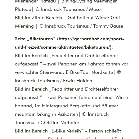
Mieminger Plateau | Biking/Cycling Mieminger
Plateau| © Innsbruck Tourismus / Moser
Bild im Zitate-Bereich – Golfball auf Wiese: Golf
Mieming | © Innsbruck Tourismus / Tommy Bause
Seite „Biketouren“ (https://gerhardhof.com/sport-
und-freizeit/sommeraktivitaeten/biketouren/):
Bild im Bereich „Pedalritter und Drahteselfahrer
aufgepasst!“ – zwei Personen am Fahrrad fahren vor
verwischter Steinwand: E-Bike-Tour Nordkette| ©
Innsbruck Tourismus / Erwin Haiden
Bild im Bereich „Pedalritter und Drahteselfahrer
aufgepasst!“ – zwei Personen fahren auf einer Wiese
Fahrrad, im Hintergrund Bergkette und Bäume:
mountain biking in Arzkasten| © Innsbruck
Tourismus / Christian Vorhofer
Bild im Bereich „E-Bike Verleih“ – Person schließt