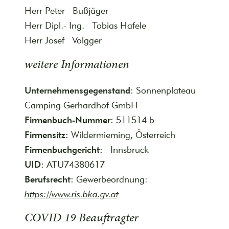
Herr Peter Bußjäger
Herr Dipl.- Ing. Tobias Hafele
Herr Josef Volgger
weitere Informationen
Unternehmensgegenstand:
Sonnenplateau
Camping Gerhardhof GmbH
Firmenbuch-Nummer:
511514 b
Firmensitz:
Wildermieming, Österreich
Firmenbuchgericht:
Innsbruck
UID:
ATU74380617
Berufsrecht:
Gewerbeordnung:
https://www.ris.bka.gv.at
COVID 19 Beauftragter