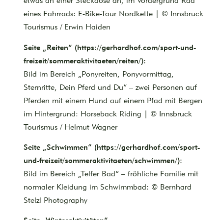
etwas an einer Steckdose an, im Vordergrund Rad
eines Fahrrads: E-Bike-Tour Nordkette | © Innsbruck
Tourismus / Erwin Haiden
Seite „Reiten“ (https://gerhardhof.com/sport-und-
freizeit/sommeraktivitaeten/reiten/):
Bild im Bereich „Ponyreiten, Ponyvormittag,
Sternritte, Dein Pferd und Du“ – zwei Personen auf
Pferden mit einem Hund auf einem Pfad mit Bergen
im Hintergrund: Horseback Riding | © Innsbruck
Tourismus / Helmut Wagner
Seite „Schwimmen“ (https://gerhardhof.com/sport-
und-freizeit/sommeraktivitaeten/schwimmen/):
Bild im Bereich „Telfer Bad“ – fröhliche Familie mit
normaler Kleidung im Schwimmbad: © Bernhard
Stelzl Photography