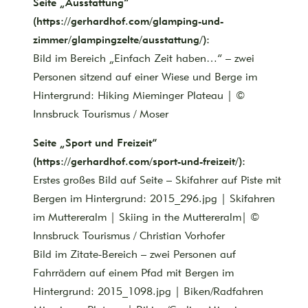
Seite „Ausstattung“
(https://gerhardhof.com/glamping-und-
zimmer/glampingzelte/ausstattung/):
Bild im Bereich „Einfach Zeit haben…“ – zwei
Personen sitzend auf einer Wiese und Berge im
Hintergrund: Hiking Mieminger Plateau | ©
Innsbruck Tourismus / Moser
Seite „Sport und Freizeit“
(https://gerhardhof.com/sport-und-freizeit/):
Erstes großes Bild auf Seite – Skifahrer auf Piste mit
Bergen im Hintergrund: 2015_296.jpg | Skifahren
im Muttereralm | Skiing in the Muttereralm| ©
Innsbruck Tourismus / Christian Vorhofer
Bild im Zitate-Bereich – zwei Personen auf
Fahrrädern auf einem Pfad mit Bergen im
Hintergrund: 2015_1098.jpg | Biken/Radfahren