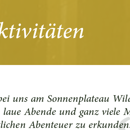
tivitäten
bei uns am Sonnenplateau Wi
 laue Abende und ganz viele Mö
tlichen Abenteuer zu erkunden