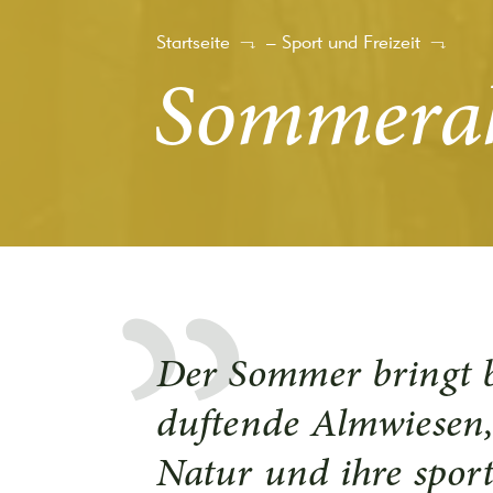
Startseite
–
Sport und Freizeit
Sommerak
Der Sommer bringt 
duftende Almwiesen,
Natur und ihre spor