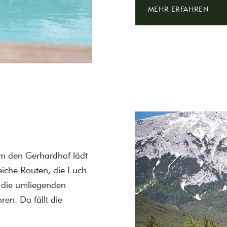
MEHR ERFAHREN
um den Gerhardhof lädt
eiche Routen, die Euch
 die umliegenden
ren. Da fällt die