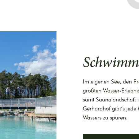
Schwimm
Im eigenen See, den F
größten Wasser-Erlebnis
samt Saunalandschaft 
Gerhardhof gibt’s jede
Wassers zu spüren.